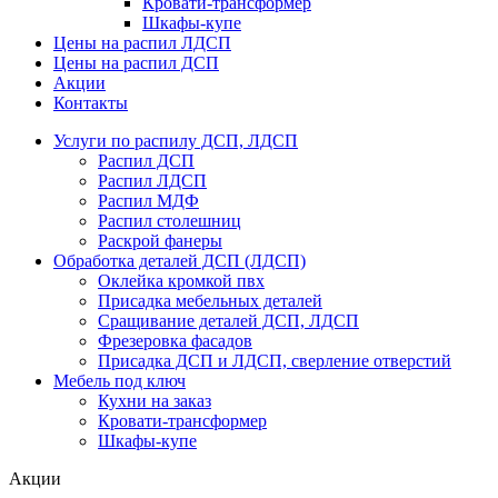
Кровати-трансформер
Шкафы-купе
Цены на распил ЛДСП
Цены на распил ДСП
Акции
Контакты
Услуги по распилу ДСП, ЛДСП
Распил ДСП
Распил ЛДСП
Распил МДФ
Распил столешниц
Раскрой фанеры
Обработка деталей ДСП (ЛДСП)
Оклейка кромкой пвх
Присадка мебельных деталей
Сращивание деталей ДСП, ЛДСП
Фрезеровка фасадов
Присадка ДСП и ЛДСП, сверление отверстий
Мебель под ключ
Кухни на заказ
Кровати-трансформер
Шкафы-купе
Акции