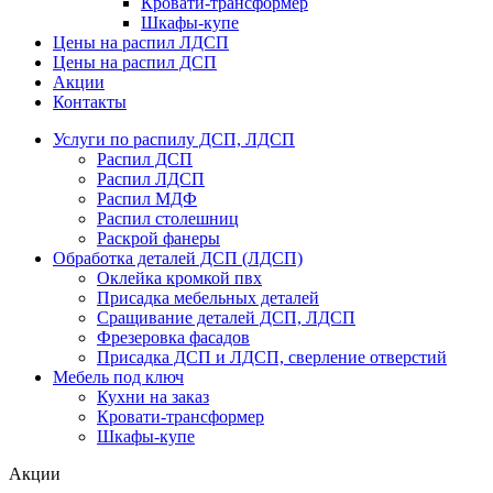
Кровати-трансформер
Шкафы-купе
Цены на распил ЛДСП
Цены на распил ДСП
Акции
Контакты
Услуги по распилу ДСП, ЛДСП
Распил ДСП
Распил ЛДСП
Распил МДФ
Распил столешниц
Раскрой фанеры
Обработка деталей ДСП (ЛДСП)
Оклейка кромкой пвх
Присадка мебельных деталей
Сращивание деталей ДСП, ЛДСП
Фрезеровка фасадов
Присадка ДСП и ЛДСП, сверление отверстий
Мебель под ключ
Кухни на заказ
Кровати-трансформер
Шкафы-купе
Акции