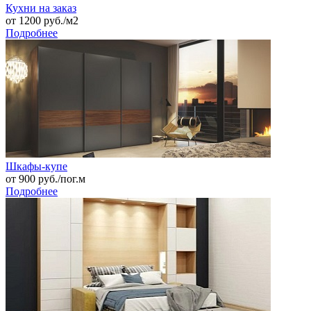
Кухни на заказ
от
1200
руб./м2
Подробнее
Шкафы-купе
от
900
руб./пог.м
Подробнее