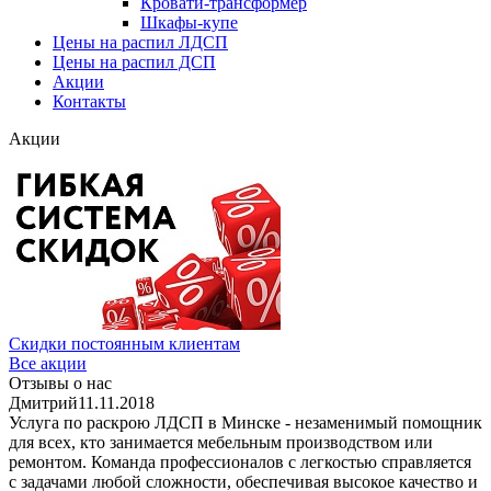
Кровати-трансформер
Шкафы-купе
Цены на распил ЛДСП
Цены на распил ДСП
Акции
Контакты
Акции
Скидки постоянным клиентам
Все акции
Отзывы о нас
Дмитрий
11.11.2018
Услуга по раскрою ЛДСП в Минске - незаменимый помощник
для всех, кто занимается мебельным производством или
ремонтом. Команда профессионалов с легкостью справляется
с задачами любой сложности, обеспечивая высокое качество и