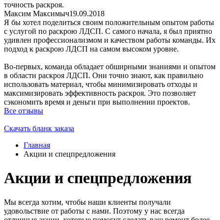
точность раскроя.
Максим Максимыч
19.09.2018
Я бы хотел поделиться своим положительным опытом работы
с услугой по раскрою ЛДСП. С самого начала, я был приятно
удивлен профессионализмом и качеством работы команды. Их
подход к раскрою ЛДСП на самом высоком уровне.
Во-первых, команда обладает обширными знаниями и опытом
в области раскроя ЛДСП. Они точно знают, как правильно
использовать материал, чтобы минимизировать отходы и
максимизировать эффективность раскроя. Это позволяет
сэкономить время и деньги при выполнении проектов.
Все отзывы
Скачать бланк заказа
Главная
Акции и спецпредложения
Акции и спецпредложения
Мы всегда хотим, чтобы наши клиенты получали
удовольствие от работы с нами. Поэтому у нас всегда
отличные акции, которые помогут сделать ваш ремонт более