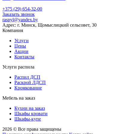
+375 (29) 654-32-00
Заказать звонок
raspyl@yandex.by
Адрес: г. Минск, Щомыслицкий сельсовет, 30
Компания
Услуги
Цены
Акции
Контакты
Услуги распила
Распил ДСП
Раскрой ЛДСП
Кромкование
Мебель на заказ
Кухни на заказ
Шкафы кровати
Шкафы-купе
2026 © Все права защищены